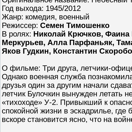
Год выхода: 1945/2012
Жанр: комедия, военный
Режиссер:
Семен Тимошенко
В ролях:
Николай Крючков, Фаина 
Меркурьев, Алла Парфаньяк, Там
Яков Гудкин, Константин Скороб
О фильме: Три друга, летчики-офиц
Однако военная служба познакомила
друзья один за другим начали сдава
летчик Булочкин вынужден летать не
«тихоходе» У-2. Привыкший к опасн
спокойной жизни в эскадрилье, где
вскоре становится ясно, что на вой