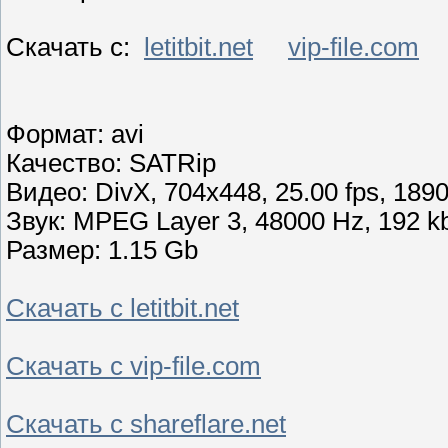
Скачать с:
letitbit.net
vip-file.com
Формат: avi
Качество: SATRip
Видео: DivX, 704x448, 25.00 fps, 189
Звук: MPEG Layer 3, 48000 Hz, 192 kbi
Размер: 1.15 Gb
Скачать с letitbit.net
Скачать с vip-file.com
Скачать с shareflare.net