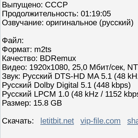
Выпущено: СССР
Продолжительность: 01:19:05
Озвучание: оригинальное (русский)
Файл:
Формат: m2ts
Качество: BDRemux
Видео: 1920x1080, 25,0 Мбит/сек, N
Звук: Русский DTS-HD MA 5.1 (48 kHz 
Русский Dolby Digital 5.1 (448 kbps)
Русский LPCM 1.0 (48 kHz / 1152 kbps 
Размер: 15.8 GB
Скачать:
letitbit.net
vip-file.com
sha