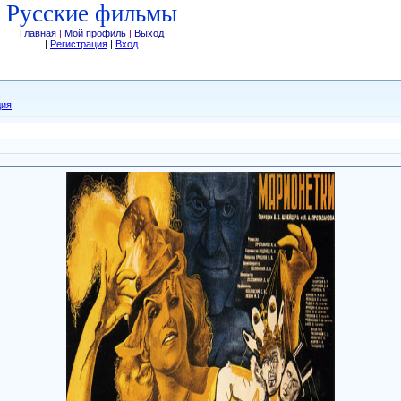
Русские фильмы
Главная
|
Мой профиль
|
Выход
|
Регистрация
|
Вход
дия