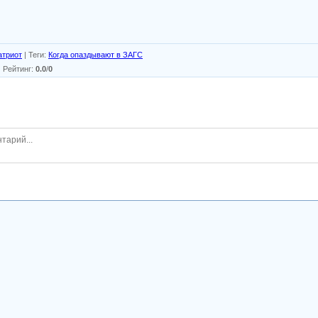
атриот
|
Теги
:
Когда опаздывают в ЗАГС
|
Рейтинг
:
0.0
/
0