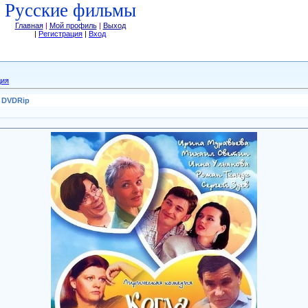
Русские фильмы
Главная
|
Мой профиль
|
Выход
|
Регистрация
|
Вход
дия
) DVDRip