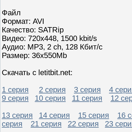
Файл
Формат: AVI
Качество: SATRip
Видео: 720x448, 1500 kbit/s
Аудио: MP3, 2 ch, 128 Кбит/с
Размер: 36x550Mb
Скачать с letitbit.net:
1 серия
2 серия
3 серия
4 сери
9 серия
10 серия
11 серия
12 се
13 серия
14 серия
15 серия
16 
серия
21 серия
22 серия
23 сери