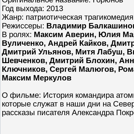
Год выхода: 2013
Жанр: патриотическая трагикомедия
Режиссеры:
Владимир Балкашино
В ролях:
Максим Аверин, Юлия Мар
Вуличенко, Андрей Кайков, Дмитр
Дмитрий Ульянов, Митя Лабуш, В
Шевченков, Дмитрий Блохин, Анн
Ключников, Сергей Малюгов, Ром
Максим Меркулов
О фильме: История командира атомн
которые служат в наши дни на Севе
рассказы писателя Александра Покр