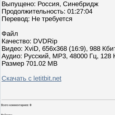
Выпущено: Россия, Синебридж
Продолжительность: 01:27:04
Перевод: Не требуется
Файл
Качество: DVDRip
Видео: XviD, 656x368 (16:9), 988 Кбит
Аудио: Русский, MP3, 48000 Гц, 128 
Размер 701.02 MB
Скачать с letitbit.net
Всего комментариев
:
0