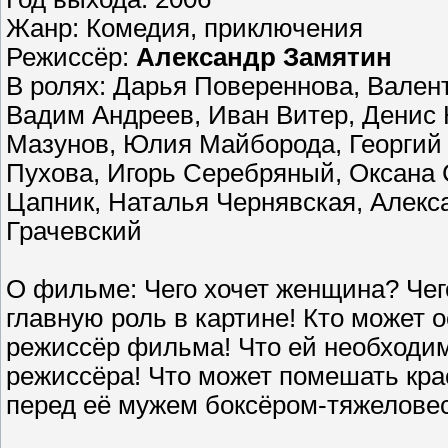
Жанр: Комедия, приключения
Режиссёр:
Александр Замятин
В ролях: Дарья Повереннова, Вален
Вадим Андреев, Иван Витер, Денис 
Мазунов, Юлия Майборода, Георгий
Пухова, Игорь Серебряный, Оксана 
Цапник, Наталья Чернявская, Алекс
Грачевский
О фильме: Чего хочет женщина? Чег
главную роль в картине! Кто может 
режиссёр фильма! Что ей необходим
режиссёра! Что может помешать кра
перед её мужем боксёром-тяжелове