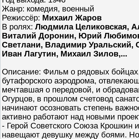
Жанр: комедия, военный
Режиссёр:
Михаил Жаров
В ролях:
Людмила Целиковская, А
Виталий Доронин, Юрий Любимов
Светлани, Владимир Уральский, 
Иван Лагутин, Михаил Зилов,...
Описание: Фильм о рядовых бойцах,
бутафорского аэродрома, отвлекающ
мечтавшая о передовой, и обрадов
Огурцов, в прошлом счетовод санато
начинают осозновать степень важно
активно работают над новыми проек
- Герой Советского Союза Крошкин 
навещают девушку между боями. Но 