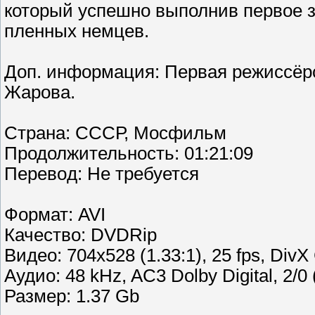
который успешно выполнив первое з
пленных немцев.
Доп. информация: Первая режиссёрс
Жарова.
Страна: СССР, Мосфильм
Продолжительность: 01:21:09
Перевoд: Не требуется
Формат: AVI
Качество: DVDRip
Видео: 704x528 (1.33:1), 25 fps, DivX
Аудио: 48 kHz, AC3 Dolby Digital, 2/0 
Размер: 1.37 Gb