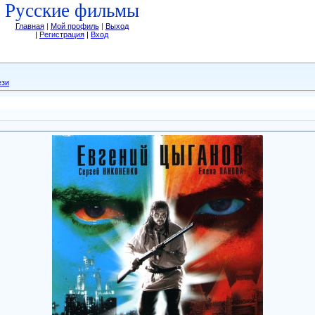
Русские фильмы
Главная
|
Мой профиль
|
Выход
|
Регистрация
|
Вход
ези