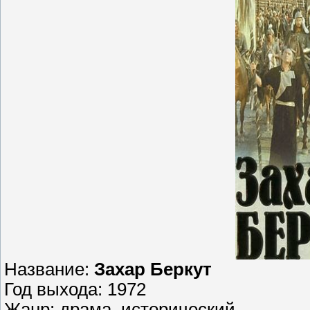
Название:
Захар Беркут
Год выхода: 1972
Жанр: драма, исторический