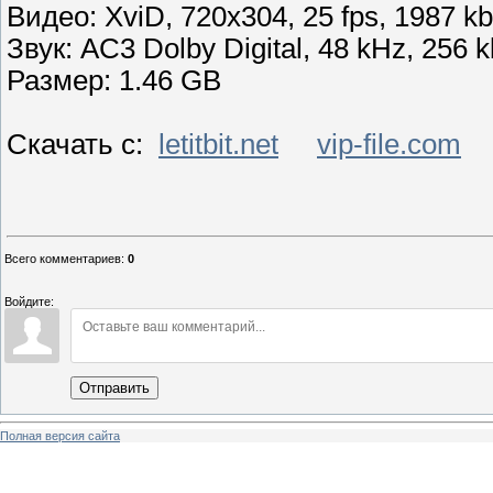
Видео: XviD, 720x304, 25 fps, 1987 k
Звук: AC3 Dolby Digital, 48 kHz, 256 k
Размер: 1.46 GB
Скачать с:
letitbit.net
vip-file.com
Всего комментариев
:
0
Войдите:
Отправить
Полная версия сайта