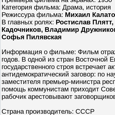
Категория фильма: Драма, история
Режиссура фильма:
Михаил Калато
В главных ролях:
Ростислав Плятт,
Кадочников, Владимир Дружников
Софья Пилявская
Информация о фильме: Фильм отраж
годов. В одной из стран Восточной 
государственного строя встречает а
антидемократический заговор: по н
заместителя премьер-министра респ
помощь коммунистам приходит Сове
рабочик арестовывают заговорщиков
Страна производитель: CCCP