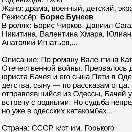
Жанр: драма, военный, детский, экр
Режиссёр:
Борис Бунеев
В ролях: Борис Чирков, Даниил Сага
Никитина, Валентина Хмара, Юлиан 
Анатолий Игнатьев,...
Описание: По роману Валентина Кат
Отечественной войны. Прервалось 
юриста Бачея и его сына Пети в Од
детства, сыну — по рассказам отца.
отправлявшийся из Одессы, Бачей у
встречу с родными. Но судьба непре
но уже в одесских катакомбах...
Страна: СССР, к/ст им. Горького