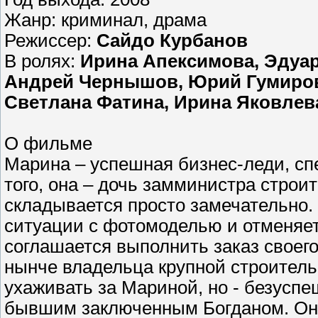
Жанр: криминал, драма
Режиссер:
Сайдо Курбанов
В ролях:
Ирина Апексимова, Эдуа
Андрей Чернышов, Юрий Гумиров
Светлана Фатина, Ирина Яковлев
О фильме
Марина – успешная бизнес-леди, сп
того, она – дочь замминистра строит
складывается просто замечательно.
ситуации с фотомоделью и отменяет
соглашается выполнить заказ своего
нынче владельца крупной строитель
ухаживать за Мариной, но - безуспе
бывшим заключенным Богданом. Он 