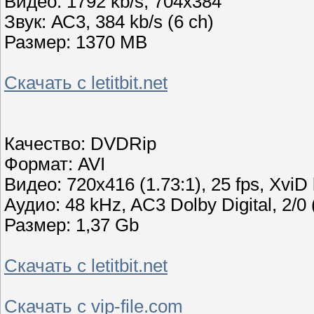
Видео: 1792 kb/s, 704x384
Звук: АС3, 384 kb/s (6 ch)
Размер: 1370 MB
Скачать с letitbit.net
Качество: DVDRip
Формат: AVI
Видео: 720x416 (1.73:1), 25 fps, XviD 
Аудио: 48 kHz, AC3 Dolby Digital, 2/0
Размер: 1,37 Gb
Скачать с letitbit.net
Скачать с vip-file.com