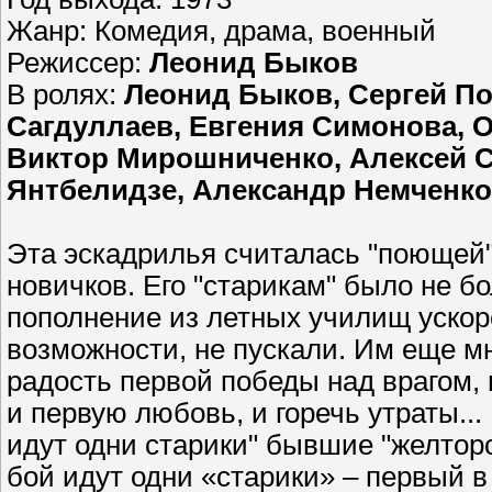
Жанр: Комедия, драма, военный
Режиссер:
Леонид Быков
В ролях:
Леонид Быков, Сергей По
Сагдуллаев, Евгения Симонова, 
Виктор Мирошниченко, Алексей 
Янтбелидзе, Александр Немченк
Эта эскадрилья считалась "поющей" 
новичков. Его "старикам" было не б
пополнение из летных училищ ускоре
возможности, не пускали. Им еще мн
радость первой победы над врагом, 
и первую любовь, и горечь утраты...
идут одни старики" бывшие "желтор
бой идут одни «старики» – первый 