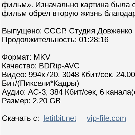
фильм». Изначально картина была сн
фильм обрел вторую жизнь благода
Выпущено: СССР, Студия Довженко
Продолжительность: 01:28:16
Формат: MKV
Качество: BDRip-AVC
Видео: 994x720, 3048 Кбит/сек, 24.00
Бит/(Пиксели*Кадры)
Аудио: AC-3, 384 Кбит/сек, 6 канала(
Размер: 2.20 GB
Скачать с:
letitbit.net
vip-file.com