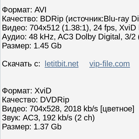
Формат: AVI
Качество: BDRip (источник:Blu-ray Di
Видео: 704x512 (1.38:1), 24 fps, XviD b
Аудио: 48 kHz, AC3 Dolby Digital, 3/2 
Размер: 1.45 Gb
Скачать с:
letitbit.net
vip-file.com
Формат: XviD
Качество: DVDRip
Видео: 704x528, 2018 kb/s [цветное]
Звук: AC3, 192 kb/s (2 ch)
Размер: 1.37 Gb