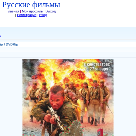
Русские фильмы
Главная
|
Мой профиль
|
Выход
|
Регистрация
|
Вход
а
ip / DVDRip