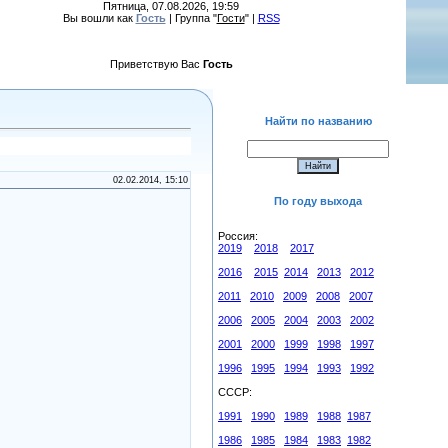
Пятница, 07.08.2026, 19:59
Вы вошли как
Гость
| Группа "
Гости
" |
RSS
Приветствую Вас
Гость
Найти по названию
02.02.2014, 15:10
По году выхода
Россия:
2019
2018
2017
2016
2015
2014
2013
2012
2011
2010
2009
2008
2007
2006
2005
2004
2003
2002
2001
2000
1999
1998
1997
1996
1995
1994
1993
1992
СССР:
1991
1990
1989
1988
1987
1986
1985
1984
1983
1982