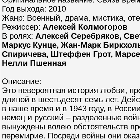
Год выхода: 2010
Жанр: Военный, драма, мистика, от
Режиссер:
Алексей Колмогоров
В ролях:
Алексей Серебряков, Све
Маркус Кунце, Жан-Марк Биркхоль
Спиричева, Штеффен Грот, Марсе
Нелли Пшенная
Описание:
Это невероятная история любви, пр
длиной в шестьдесят семь лет. Дей
в наше время и в 1943 году, в Росс
немец и русский – разделенные войн
вынуждены волею обстоятельств пр
перемирие. Посреди войны они оказы