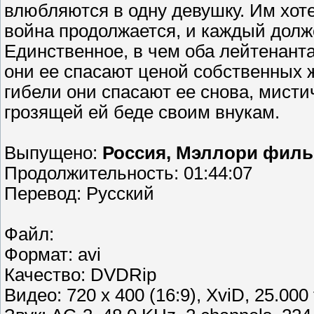
влюбляются в одну девушку. Им хоте
война продолжается, и каждый долже
Единственное, в чем оба лейтенанта
они ее спасают ценой собственных 
гибели они спасают ее снова, мист
грозящей ей беде своим внукам.
Выпущено:
Россия, Мэллори фил
Продолжительность: 01:44:07
Перевод: Русский
Файл:
Формат: avi
Качество: DVDRip
Видео: 720 x 400 (16:9), XviD, 25.000 f