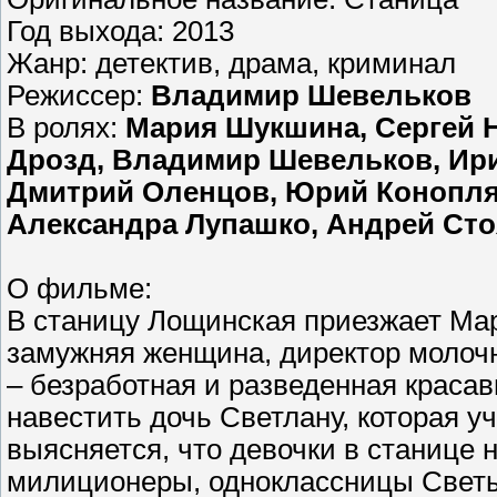
Год выхода: 2013
Жанр: детектив, драма, криминал
Режиссер:
Владимир Шевельков
В ролях:
Мария Шукшина, Сергей Н
Дрозд, Владимир Шевельков, Ирин
Дмитрий Оленцов, Юрий Коноплян
Александра Лупашко, Андрей Ст
О фильме:
В станицу Лощинская приезжает Ма
замужняя женщина, директор молочн
– безработная и разведенная красав
навестить дочь Светлану, которая у
выясняется, что девочки в станице 
милиционеры, одноклассницы Светы