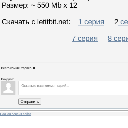
Размер: ~ 550 Mb x 12
Скачать с letitbit.net:
1 серия
2
се
7 серия
8 сер
Всего комментариев
:
0
Войдите:
Отправить
Полная версия сайта