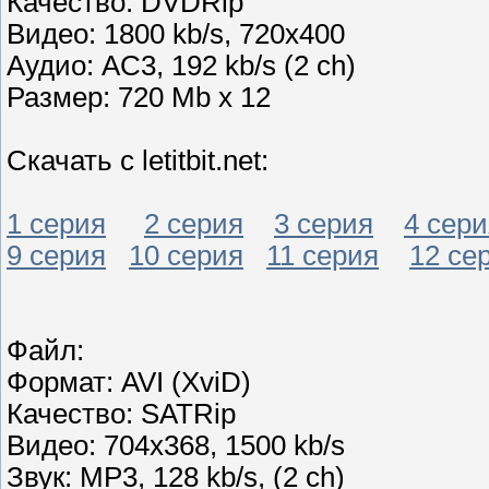
Качество: DVDRip
Видео: 1800 kb/s, 720x400
Аудио: AC3, 192 kb/s (2 ch)
Размер: 720 Mb x 12
Скачать с letitbit.net:
1 серия
2 серия
3 серия
4 сери
9 серия
10 серия
11 серия
12 се
Файл:
Формат: AVI (XviD)
Качество: SATRip
Видео: 704х368, 1500 kb/s
Звук: MP3, 128 kb/s, (2 ch)