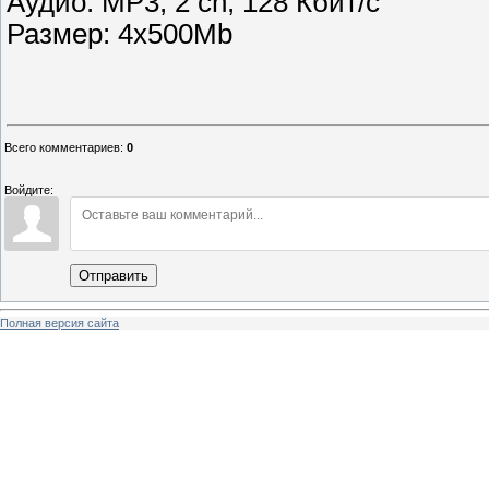
Аудио: MP3, 2 ch, 128 Кбит/с
Размер: 4х500Mb
Всего комментариев
:
0
Войдите:
Отправить
Полная версия сайта