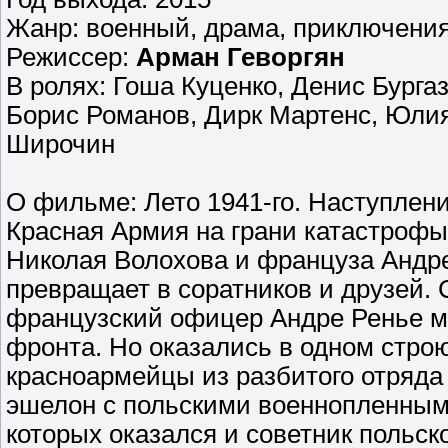
Жанр: военный, драма, приключени
Режиссер:
Арман Геворгян
В ролях: Гоша Куценко, Денис Бурга
Борис Романов, Дирк Мартенс, Юлия
Широчин
О фильме: Лето 1941-го. Наступлен
Красная Армия на грани катастрофы
Николая Волохова и француза Андр
превращает в соратников и друзей.
французский офицер Андре Ренье м
фронта. Но оказались в одном строю
красноармейцы из разбитого отряда
эшелон с польскими военнопленными
которых оказался и советник польск