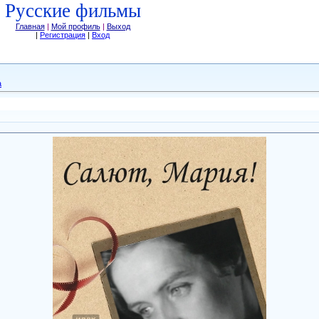
Русские фильмы
Главная
|
Мой профиль
|
Выход
|
Регистрация
|
Вход
а