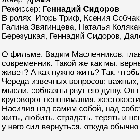
Режиссер:
Геннадий Сидоров
В ролях: Игорь Триф, Ксения Собча
Галина Звягинцева, Наталья Коляка
Березуцкая, Геннадий Сидоров, Да
О фильме: Вадим Масленников, гла
современник. Такой же как мы, верне
живет? А как нужно жить? Так, чтоб
Череда извечных вопросов: важных,
мысли, соблазны рвут его душу. Он 
круговорот непонимания, жестокости
Насилия над самим собой, над собс
жить, любить, страдать, терять и 
у него сил вернуться, откуда обычн