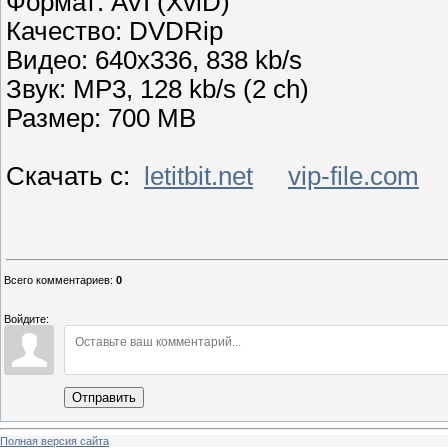
Формат: AVI (XviD)
Качество: DVDRip
Видео: 640x336, 838 kb/s
Звук: MP3, 128 kb/s (2 ch)
Размер: 700 MB
Скачать с:
letitbit.net
vip-file.com
Всего комментариев
:
0
Войдите:
Отправить
Полная версия сайта