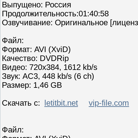
Выпущено: Россия
Продолжительность:01:40:58
Озвучивание: Оригинальное [лиценз
Файл:
Формат: AVI (XviD)
Качество: DVDRip
Видео: 720x384, 1612 kb/s
Звук: AC3, 448 kb/s (6 ch)
Размер: 1,46 GB
Скачать с:
letitbit.net
vip-file.com
Файл: