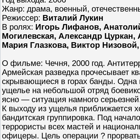
Жанр: драма, военный, отечественн
Режиссер:
Виталий Лукин
В ролях:
Игорь Лифанов, Анатолий
Могилевская, Александр Цуркан,
Мария Глазкова, Виктор Низовой
О фильме: Чечня, 2000 год. Антитер
Армейская разведка прочесывает кв
скрывающиеся в горах банды. Одна 
ущелье на небольшой отряд боевиков
ясно — ситуация намного серьезней
К выходу из ущелья приближается 
бандитская группировка. Под начал
террористы всех мастей и национал
офицеры. Цель операции ? прорвать