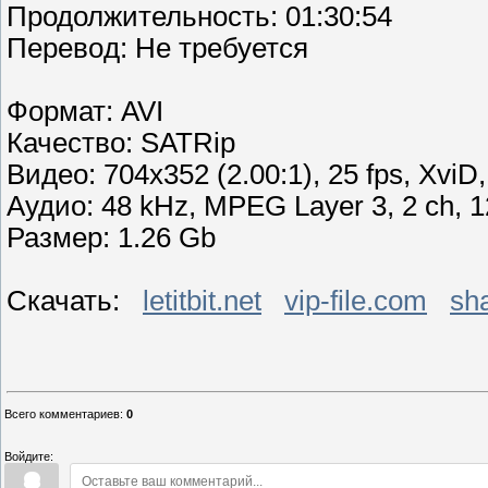
Продолжительность: 01:30:54
Перевoд: Не требуется
Формат: AVI
Качество: SATRip
Видео: 704x352 (2.00:1), 25 fps, XviD, 
Аудио: 48 kHz, MPEG Layer 3, 2 ch, 1
Размер: 1.26 Gb
Скачать:
letitbit.net
vip-file.com
sha
Всего комментариев
:
0
Войдите: