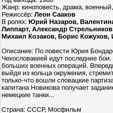
Жанр: киноповесть, драма, военный
Режиссёр:
Леон Сааков
В ролях:
Юрий Назаров, Валентина
Липпарт, Александр Стрельников
Михаил Козаков, Борис Кожухов, 
Описание: По повести Юрия Бондарев
Чехословакией идут последние бои. 
больших военных операций. Впереди
выйдя из кольца окружения, стремит
только-что вошли словацкие партиз
капитана Новикова получает задание
немецкие танки...
Страна: СССР, Мосфильм