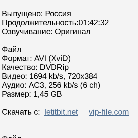
Выпущено: Россия
Продолжительность:01:42:32
Озвучивание: Оригинал
Файл
Формат: AVI (XviD)
Качество: DVDRip
Видео: 1694 kb/s, 720x384
Аудио: AC3, 256 kb/s (6 ch)
Размер: 1,45 GB
Скачать с:
letitbit.net
vip-file.com