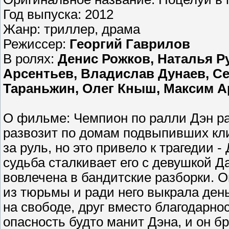
Год выпуска: 2012
Жанр: триллер, драма
Режиссер:
Георгий Гаврилов
В ролях:
Денис Рожков, Наталья Р
Арсентьев, Владислав Дунаев, С
Тараньжин, Олег Кныш, Максим А
О фильме: Чемпион по ралли Дэн ра
развозит по домам подвыпивших кли
за руль, но это привело к трагедии 
судьба сталкивает его с девушкой Д
вовлечена в бандитские разборки. 
из тюрьмы и ради него выкрала ден
на свободе, друг вместо благодарн
опасность будто манит Дэна, и он бр