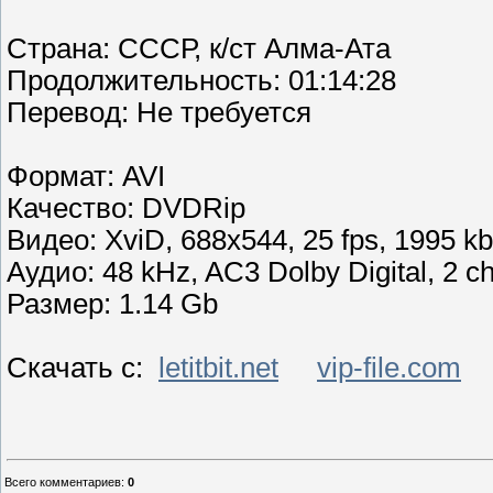
Страна: СССР, к/ст Алма-Ата
Продолжительность: 01:14:28
Перевoд: Не требуется
Формат: AVI
Качество: DVDRip
Видео: XviD, 688x544, 25 fps, 1995 kbp
Аудио: 48 kHz, AC3 Dolby Digital, 2 c
Размер: 1.14 Gb
Скачать с:
letitbit.net
vip-file.com
Всего комментариев
:
0