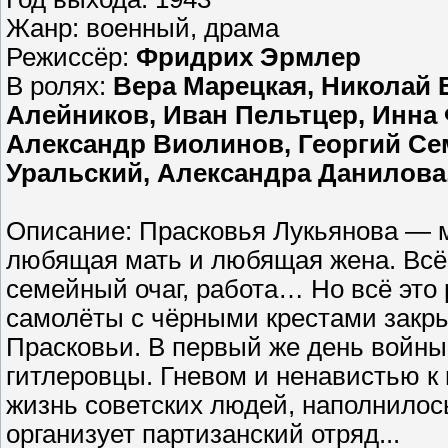
Жанр: военный, драма
Режиссёр:
Фридрих Эрмлер
В ролях:
Вера Марецкая, Николай 
Алейников, Иван Пельтцер, Инна
Александр Виолинов, Георгий Се
Уральский, Александра Данилова, 
Описание: Прасковья Лукьянова — 
любящая мать и любящая жена. Всё 
семейный очаг, работа… Но всё это 
самолёты с чёрными крестами закр
Прасковьи. В первый же день войны
гитлеровцы. Гневом и ненавистью к
жизнь советских людей, наполнилось
организует партизанский отряд...