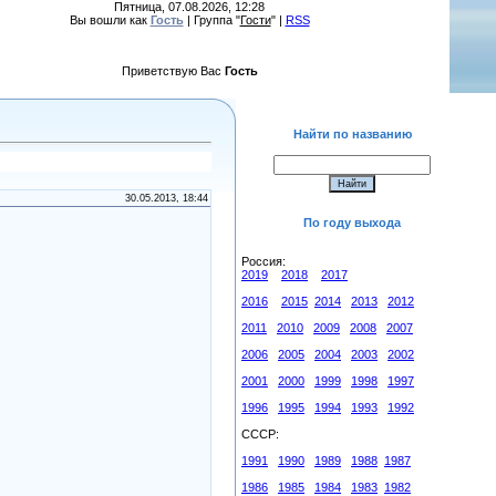
Пятница, 07.08.2026, 12:28
Вы вошли как
Гость
| Группа "
Гости
" |
RSS
Приветствую Вас
Гость
Найти по названию
30.05.2013, 18:44
По году выхода
Россия:
2019
2018
2017
2016
2015
2014
2013
2012
2011
2010
2009
2008
2007
2006
2005
2004
2003
2002
2001
2000
1999
1998
1997
1996
1995
1994
1993
1992
СССР:
1991
1990
1989
1988
1987
1986
1985
1984
1983
1982