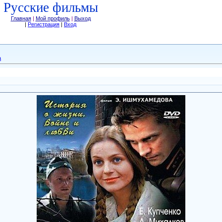
Русские фильмы
Главная
|
Мой профиль
|
Выход
|
Регистрация
|
Вход
а