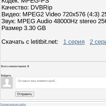
Кодек: MPEG-PS
Качество: DVBRip
Видео: MPEG2 Video 720x576 (4:3) 25
Звук: MPEG Audio 48000Hz stereo 25
Размер 3.30 GB
Скачать с letitbit.net:
1 серия
2 сер
Всего комментариев
:
0
Войдите:
Отправить
Полная версия сайта