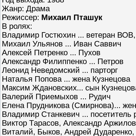
Жанр: Драма
Режиссер:
Михаил Пташук
В ролях:
Владимир Гостюхин ... ветеран ВОВ
Михаил Ульянов ... Иван Саввич
Алексей Петренко ... Пухов
Александр Филиппенко ... Петров
Леонид Неведомский ... парторг
Наталья Попова ... жена Кузнецова
Максим Ждановских... сын Кузнецов
Валерий Приемыхов ... Рудич
Елена Прудникова (Смирнова)... же
Владимир Станкевич ... посетитель 
Виктор Тарасов, Александр Аржилов
Виталий, Быков, Андрей Дударенко,