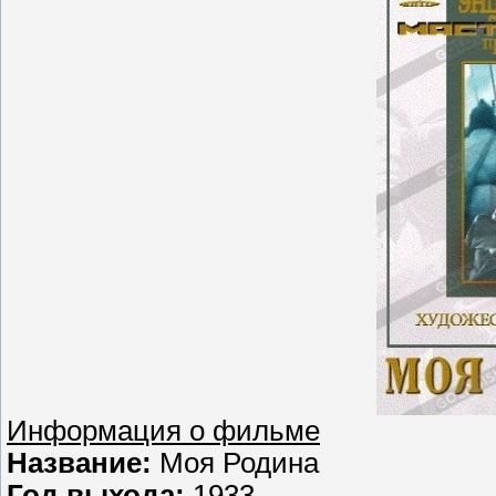
Информация о фильме
Название:
Моя Родина
Год выхода:
1933