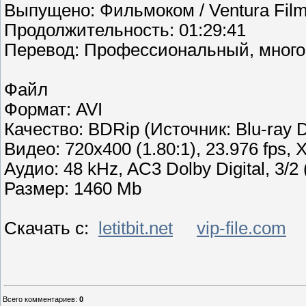
Выпущено: Фильмоком / Ventura Film
Продолжительность: 01:29:41
Перевод: Профессиональный, много
Файл
Формат: AVI
Качество: BDRip (Источник: Blu-ray D
Видео: 720x400 (1.80:1), 23.976 fps, X
Аудио: 48 kHz, AC3 Dolby Digital, 3/2 
Размер: 1460 Mb
Скачать с:
letitbit.net
vip-file.com
Всего комментариев
:
0