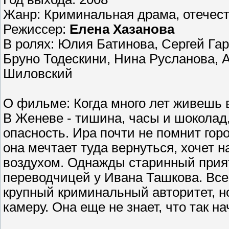
Жанр: Криминальная драма, отечес
Режиссер:
Елена Хазанова
В ролях: Юлия Батинова, Сергей Га
Бруно Тодескини, Нина Русланова, 
Шиловский
О фильме: Когда много лет живешь в
В Женеве - тишина, часы и шоколад,
опасность. Ира почти не помнит гор
она мечтает туда вернуться, хочет 
воздухом. Однажды старинный прият
переводчицей у Ивана Ташкова. Все 
крупный криминальный авторитет, н
камеру. Она еще не знает, что так на