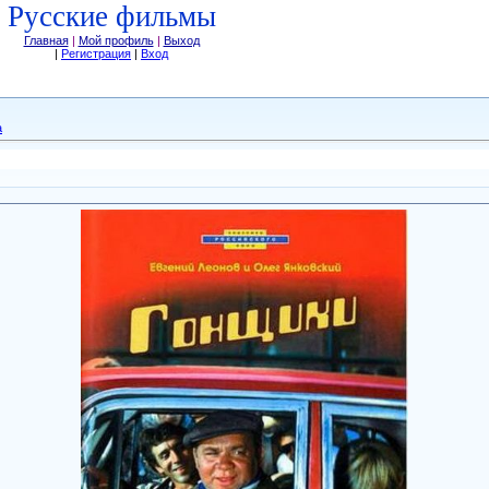
Русские фильмы
Главная
|
Мой профиль
|
Выход
|
Регистрация
|
Вход
а