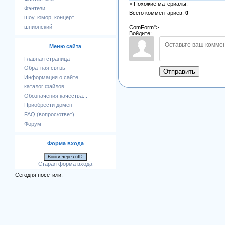
> Похожие материалы:
Фэнтези
Всего комментариев
:
0
шоу, юмор, концерт
шпионский
ComForm">
Войдите:
Меню сайта
Главная страница
Обратная связь
Отправить
Информация о сайте
каталог файлов
Обозначения качества...
Приобрести домен
FAQ (вопрос/ответ)
Форум
Форма входа
Войти через uID
Старая форма входа
Сегодня посетили: