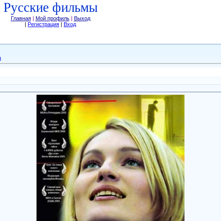
Русские фильмы
Главная
|
Мой профиль
|
Выход
|
Регистрация
|
Вход
а