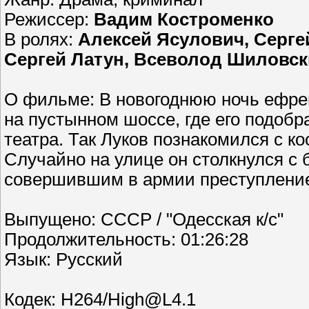
Режиссер:
Вадим Костроменко
В ролях:
Алексей Ясулович, Серг
Сергей Латун, Всеволод Шиловский
О фильме: В новогоднюю ночь ефрей
на пустынном шоссе, где его подобр
театра. Так Луков познакомился с к
Случайно на улице он столкнулся 
совершившим в армии преступлени
Выпущено: СССР / "Одесская к/с"
Продолжительность: 01:26:28
Язык: Русский
Кодек: H264/High@L4.1