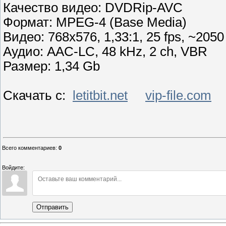
Качество видео: DVDRip-AVC
Формат: MPEG-4 (Base Media)
Видео: 768x576, 1,33:1, 25 fps, ~2050 
Аудио: AAC-LC, 48 kHz, 2 ch, VBR
Размер: 1,34 Gb
Скачать с:
letitbit.net
vip-file.com
Всего комментариев
:
0
Войдите:
Отправить