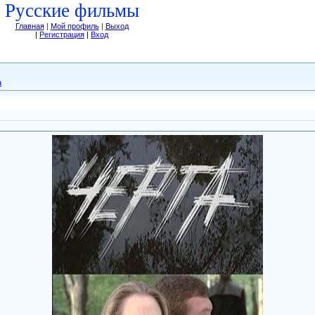
Русские фильмы
Главная
|
Мой профиль
|
Выход
|
Регистрация
|
Вход
а