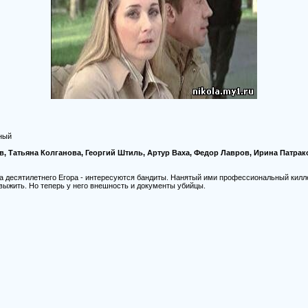
ный
в, Татьяна Колганова, Георгий Штиль, Артур Ваха, Федор Лавров, Ирина Патрак
а десятилетнего Егора - интересуются бандиты. Нанятый ими профессиональный кил
выжить. Но теперь у него внешность и документы убийцы.