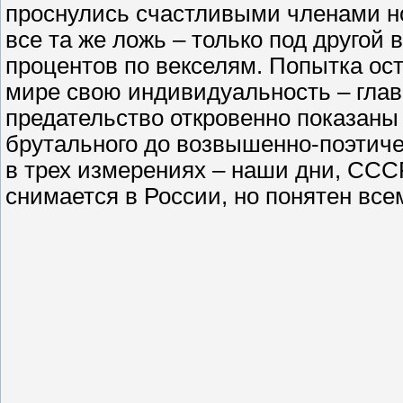
проснулись счастливыми членами но
все та же ложь – только под другой
процентов по векселям. Попытка ос
мире свою индивидуальность – глав
предательство откровенно показаны 
брутального до возвышенно-поэтиче
в трех измерениях – наши дни, ССС
снимается в России, но понятен все