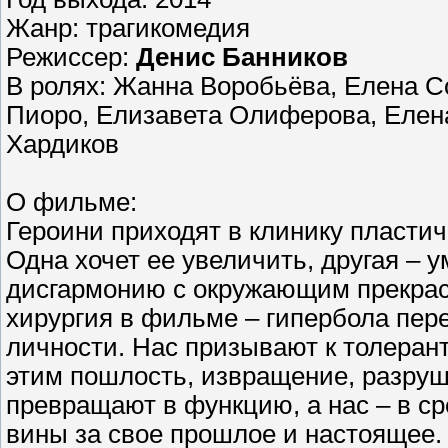
Жанр: трагикомедия
Режиссер:
Денис Банников
В ролях: Жанна Воробьёва, Елена Со
Пиоро, Елизавета Олиферова, Елен
Хардиков
О фильме:
Героини приходят в клинику пластич
Одна хочет ее увеличить, другая – 
дисгармонию с окружающим прекра
хирургия в фильме – гипербола пере
личности. Нас призывают к толерант
этим пошлость, извращение, разруш
превращают в функцию, а нас – в с
вины за свое прошлое и настоящее.