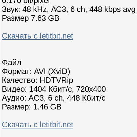
0.170 bit/pixel
Звук: 48 kHz, АС3, 6 ch, 448 kbps avg
Размер 7.63 GB
Скачать с letitbit.net
Файл
Формат: AVI (XviD)
Качество: HDTVRip
Видео: 1404 Кбит/с, 720x400
Аудио: AC3, 6 ch, 448 Кбит/с
Размер: 1.46 GB
Скачать с letitbit.net