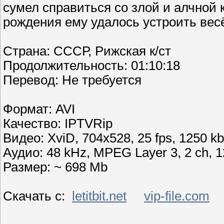
сумел справиться со злой и алчной 
рождения ему удалось устроить вес
Страна: СССР, Рижская к/ст
Продолжительность: 01:10:18
Перевoд: Не требуется
Формат: AVI
Качество: IPTVRip
Видео: XviD, 704x528, 25 fps, 1250 kbp
Аудио: 48 kHz, MPEG Layer 3, 2 ch, 
Размер: ~ 698 Mb
Скачать с:
letitbit.net
vip-file.com