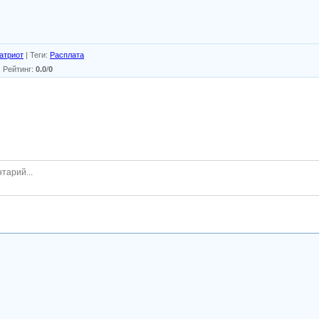
атриот
|
Теги
:
Расплата
|
Рейтинг
:
0.0
/
0