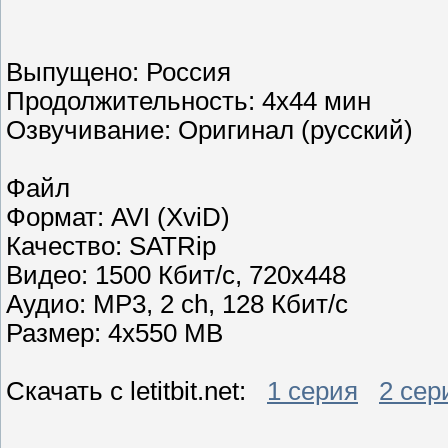
Выпущено: Россия
Продолжительность: 4x44 мин
Озвучивание: Оригинал (русский)
Файл
Формат: AVI (XviD)
Качество: SATRip
Видео: 1500 Кбит/с, 720x448
Аудио: MP3, 2 ch, 128 Кбит/с
Размер: 4x550 MB
Скачать с letitbit.net:
1 серия
2 сер