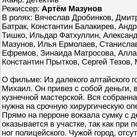
Режиссер:
Артём Мазунов
В ролях: Вячеслав Дробинков, Дмит
Батрак, Константин Балакирев, Анд
Тишко, Ильдар Фатхуллин, Алексан
Мазунов, Илья Ермолаев, Станислав
Ефремов, Зинаида Матросова, Алла
Константин Прытков, Сергей Тезов,
О фильме: Из далекого алтайского 
Михаил. Он привез с собой деньги,
кузнечной мастерской. Вся собранн
нужна на срочную хирургическую о
Прямо на перроне вокзала сумку с д
оказывается в участке, так как при 
ног полицейского. Чужой город, отсу