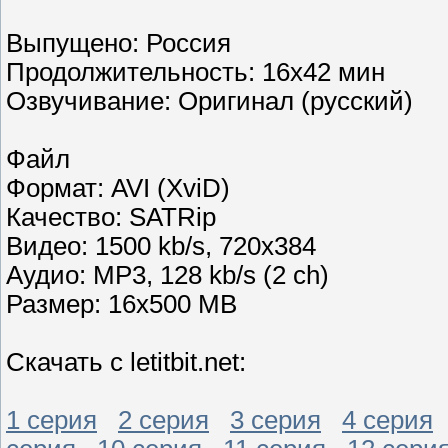
Выпущено: Россия
Продолжительность: 16х42 мин
Озвучивание: Оригинал (русский)
Файл
Формат: AVI (XviD)
Качество: SATRip
Видео: 1500 kb/s, 720x384
Аудио: MP3, 128 kb/s (2 ch)
Размер: 16х500 MB
Скачать с letitbit.net:
1 серия
2 серия
3 серия
4 серия