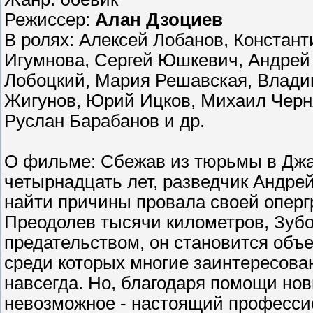
Режиссер:
Алан Дзоциев
В ролях: Алексей Лобанов, Констант
Игумнова, Сергей Юшкевич, Андрей
Лобоцкий, Мария Решавская, Влади
Жигунов, Юрий Ицков, Михаил Черн
Руслан Барабанов и др.
О фильме: Сбежав из тюрьмы в Джак
четырнадцать лет, разведчик Андре
найти причины провала своей оперг
Преодолев тысячи километров, Зубо
предательством, он становится объ
среди которых многие заинтересован
навсегда. Но, благодаря помощи нов
невозможное - настоящий профессио