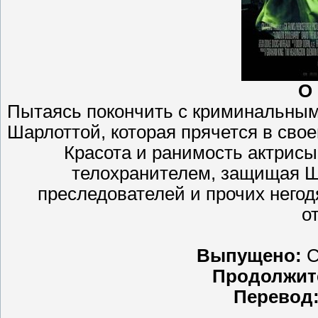
О
Пытаясь покончить с криминальным
Шарлоттой, которая прячется в сво
Красота и ранимость актрисы
телохранителем, защищая Ш
преследователей и прочих негодя
о
Выпущено:
С
Продолжит
Перевод