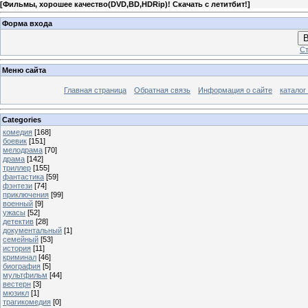
[
Фильмы, хорошее качество(DVD,BD,HDRip)! Скачать с летитбит!
]
Форма входа
В
Ст
Меню сайта
Главная страница
Обратная связь
Информация о сайте
каталог
Categories
комедия
[168]
боевик
[151]
мелодрама
[70]
драма
[142]
триллер
[155]
фантастика
[59]
фэнтези
[74]
приключения
[99]
военный
[9]
ужасы
[52]
детектив
[28]
документальный
[1]
семейный
[53]
история
[11]
криминал
[46]
биография
[5]
мультфильм
[44]
вестерн
[3]
мюзикл
[1]
трагикомедия
[0]