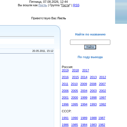
Пятница, 07.08.2026, 12:44
Вы вошли как
Гость
| Группа "
Гости
" |
RSS
Приветствую Вас
Гость
Найти по названию
20.05.2011, 15:12
По году выхода
Россия:
2019
2018
2017
2016
2015
2014
2013
2012
2011
2010
2009
2008
2007
2006
2005
2004
2003
2002
2001
2000
1999
1998
1997
1996
1995
1994
1993
1992
СССР:
1991
1990
1989
1988
1987
1986
1985
1984
1983
1982