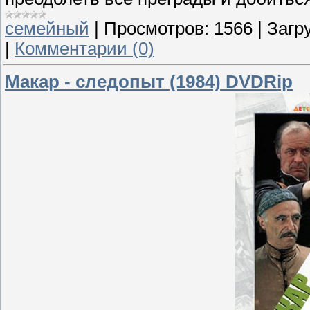
семейный
|
Просмотров:
1566
|
Загру
|
Комментарии (0)
Макар - следопыт (1984) DVDRip