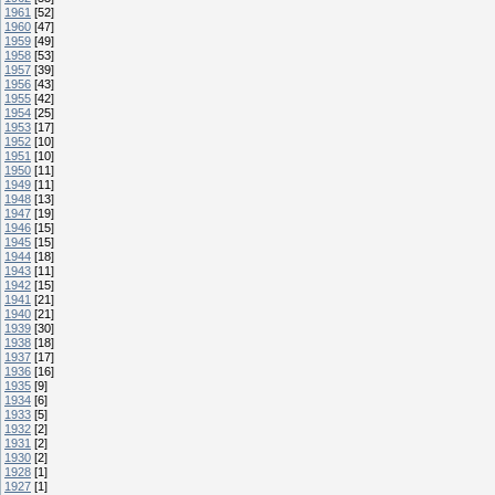
1961
[52]
1960
[47]
1959
[49]
1958
[53]
1957
[39]
1956
[43]
1955
[42]
1954
[25]
1953
[17]
1952
[10]
1951
[10]
1950
[11]
1949
[11]
1948
[13]
1947
[19]
1946
[15]
1945
[15]
1944
[18]
1943
[11]
1942
[15]
1941
[21]
1940
[21]
1939
[30]
1938
[18]
1937
[17]
1936
[16]
1935
[9]
1934
[6]
1933
[5]
1932
[2]
1931
[2]
1930
[2]
1928
[1]
1927
[1]