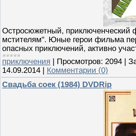
Остросюжетный, приключенческий ф
мстителям". Юные герои фильма пе
опасных приключений, активно участ
приключения
|
Просмотров:
2094
|
За
14.09.2014
|
Комментарии (0)
Свадьба соек (1984) DVDRip