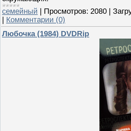
семейный
|
Просмотров:
2080
|
Загру
|
Комментарии (0)
Любочка (1984) DVDRip