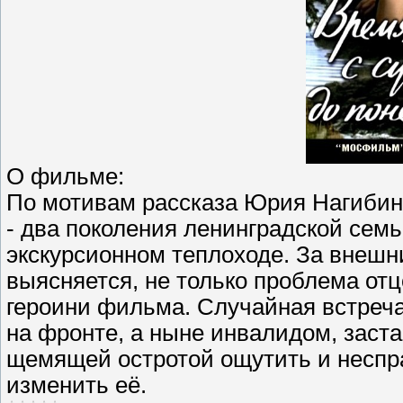
О фильме:
По мотивам рассказа Юрия Нагибина
- два поколения ленинградской сем
экскурсионном теплоходе. За внешн
выясняется, не только проблема отц
героини фильма. Случайная встреч
на фронте, а ныне инвалидом, заста
щемящей остротой ощутить и неспр
изменить её.