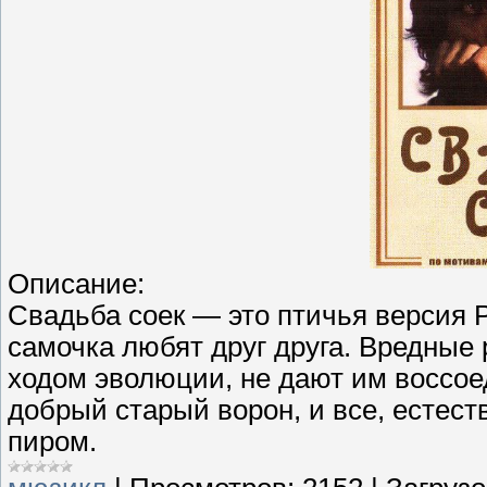
Описание:
Свадьба соек — это птичья версия 
самочка любят друг друга. Вредные
ходом эволюции, не дают им воссое
добрый старый ворон, и все, естес
пиром.