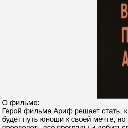
О фильме:
Герой фильма Ариф решает стать, к
будет путь юноши к своей мечте, но
преодолеть все преграды и добиться