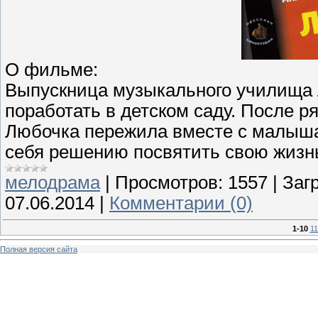
О фильме:
Выпускница музыкального училища 
поработать в детском саду. После р
Любочка пережила вместе с малыша
себя решению посвятить свою жизн
мелодрама
|
Просмотров:
1557
|
Загр
07.06.2014
|
Комментарии (0)
1-10
11
Полная версия сайта