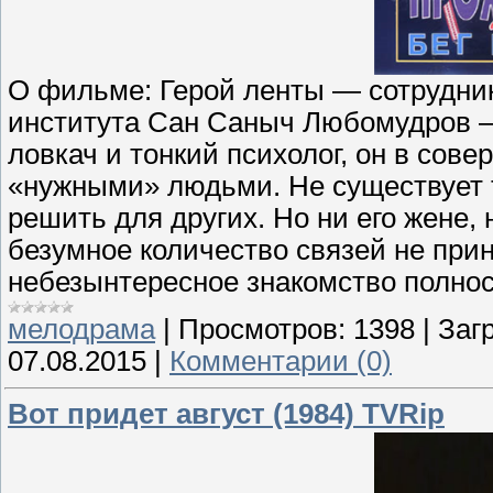
О фильме: Герой ленты — сотрудник
института Сан Саныч Любомудров 
ловкач и тонкий психолог, он в сов
«нужными» людьми. Не существует т
решить для других. Но ни его жене,
безумное количество связей не прин
небезынтересное знакомство полно
мелодрама
|
Просмотров:
1398
|
Загр
07.08.2015
|
Комментарии (0)
Вот придет август (1984) TVRip