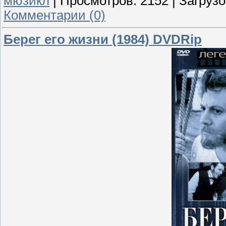
мюзикл
|
Просмотров:
2152
|
Загрузо
Комментарии (0)
Берег его жизни (1984) DVDRip