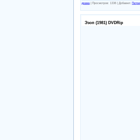
драма
|
Просмотров: 1336 |
Добавил:
Патри
Эзоп (1981) DVDRip