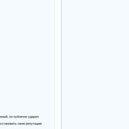
нный, он публично ударил
осстановить свою репутацию