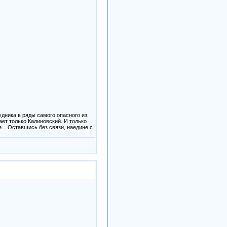
удника в ряды самого опасного из
ет только Калиновский. И только
... Оставшись без связи, наедине с