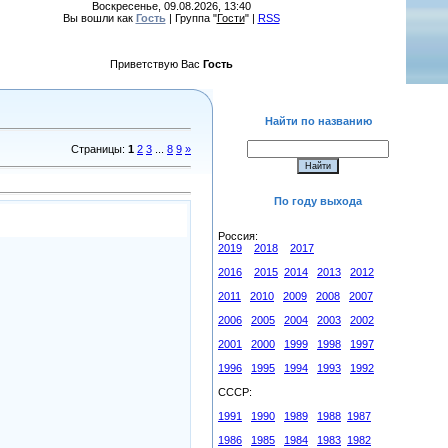
Воскресенье, 09.08.2026, 13:40
Вы вошли как
Гость
| Группа "
Гости
" |
RSS
Приветствую Вас
Гость
Найти по названию
Страницы
:
1
2
3
...
8
9
»
По году выхода
Россия:
2019
2018
2017
2016
2015
2014
2013
2012
2011
2010
2009
2008
2007
2006
2005
2004
2003
2002
2001
2000
1999
1998
1997
1996
1995
1994
1993
1992
СССР:
1991
1990
1989
1988
1987
1986
1985
1984
1983
1982