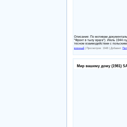
Описание: По мотивам документальн
"Фронт в тылу врага"). Июль 1944 г
тесном взаимодействии с польским
военный
|
Просмотров: 1948 |
Добавил:
Пат
Мир вашему дому (1981) S