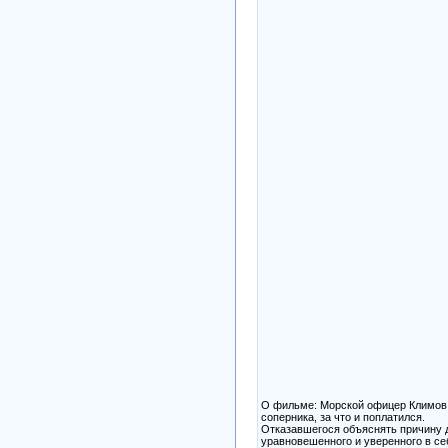
О фильме: Морской офицер Климов,
соперника, за что и поплатился.
Отказавшегося объяснять причину д
уравновешенного и уверенного в с