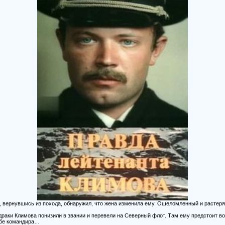
 вернувшись из похода, обнаружил, что жена изменила ему. Ошеломленный и растеря
раки Климова понизили в звании и перевели на Северный флот. Там ему предстоит в
ебе командира…