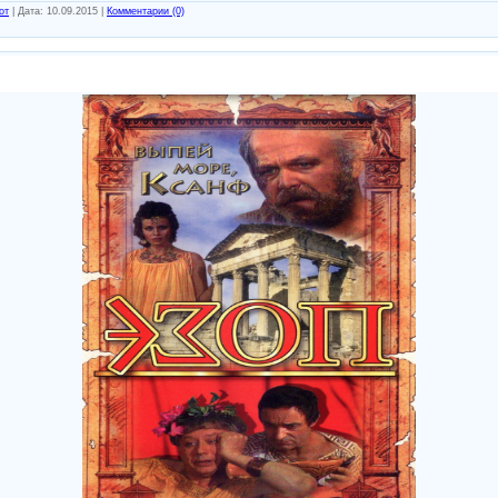
от
|
Дата:
10.09.2015
|
Комментарии (0)