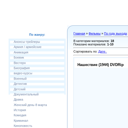
Главная
»
Фильмы
»
По году выхода
По жанру:
В категории материалов
:
18
Анонсы-трейлеры
Показано материалов
:
1-10
Армия / армейские
Сортировать по
:
Дате
Анимация
Боевик
Вестерн
Нашествие (1944) DVDRip
Биография
видео-курсы
Военный
Детектив
Детский
Документальный
Драма
Женский день-8 марта
История
Комедия
Криминал
Киноповесть