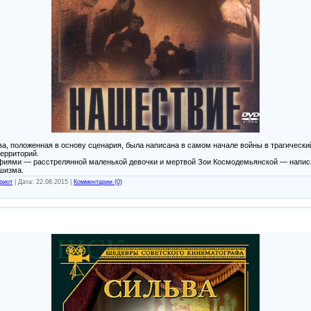
, положенная в основу сценария, была написана в самом начале войны в трагически
ерриторий.
фиями — расстрелянной маленькой девочки и мертвой Зои Космодемьянской — написа
шизма.
риот
|
Дата:
22.08.2015
|
Комментарии (0)