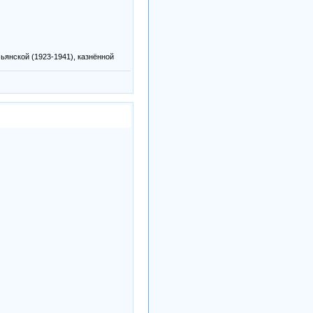
ьянской (1923-1941), казнённой