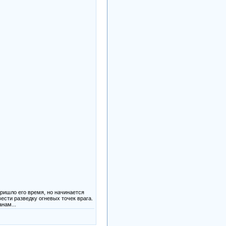
ришло его время, но начинается
ести разведку огневых точек врага.
нам...