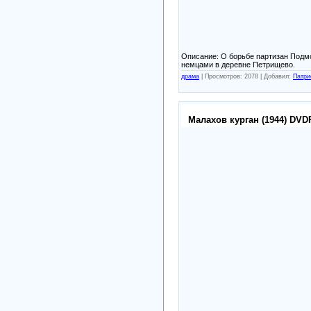
Описание: О борьбе партизан Подмо
немцами в деревне Петрищево.
драма
|
Просмотров: 2078 |
Добавил:
Патри
Малахов курган (1944) DVD