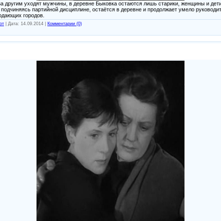
за другим уходят мужчины, в деревне Быковка остаются лишь старики, женщины и дет
, подчиняясь партийной дисциплине, остаётся в деревне и продолжает умело руководи
лодающих городов.
от
|
Дата:
14.09.2014
|
Комментарии (0)