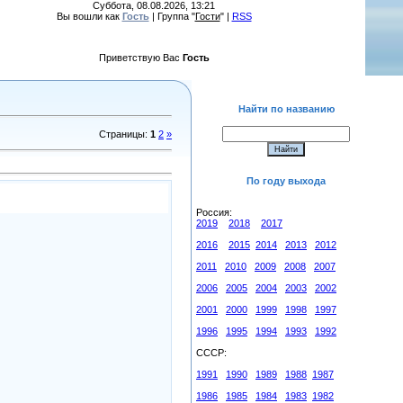
Суббота, 08.08.2026, 13:21
Вы вошли как
Гость
| Группа "
Гости
" |
RSS
Приветствую Вас
Гость
Найти по названию
Страницы
:
1
2
»
По году выхода
Россия:
2019
2018
2017
2016
2015
2014
2013
2012
2011
2010
2009
2008
2007
2006
2005
2004
2003
2002
2001
2000
1999
1998
1997
1996
1995
1994
1993
1992
СССР:
1991
1990
1989
1988
1987
1986
1985
1984
1983
1982