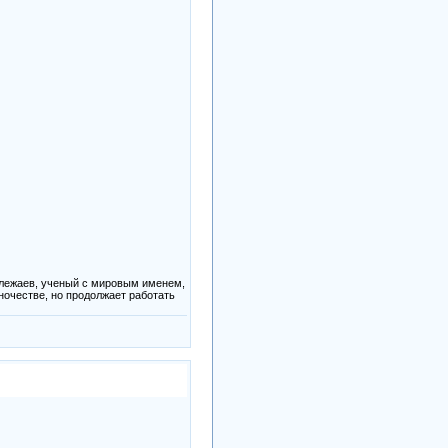
олежаев, ученый с мировым именем,
ночестве, но продолжает работать