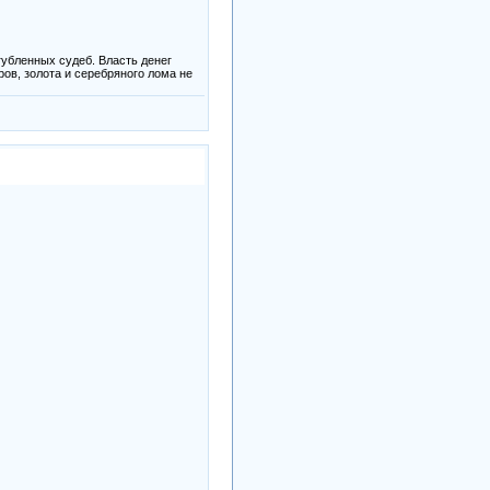
убленных судеб. Власть денег
ов, золота и серебряного лома не