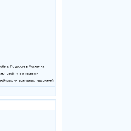
бега. По дороге в Москву на
жают свой путь и первыми
пы любимых литературных персонажей