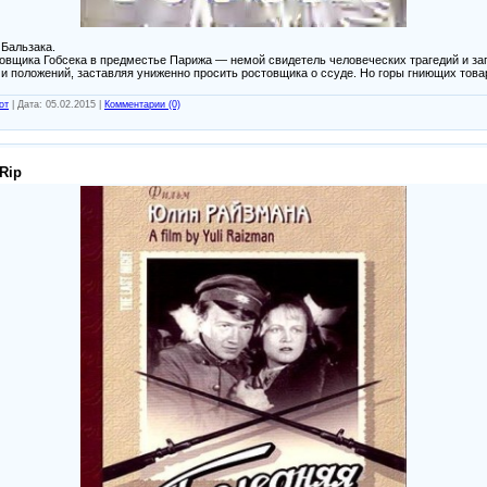
Бальзака.
овщика Гобсека в предместье Парижа — немой свидетель человеческих трагедий и заг
и положений, заставляя униженно просить ростовщика о ссуде. Но горы гниющих товар
от
|
Дата:
05.02.2015
|
Комментарии (0)
Rip