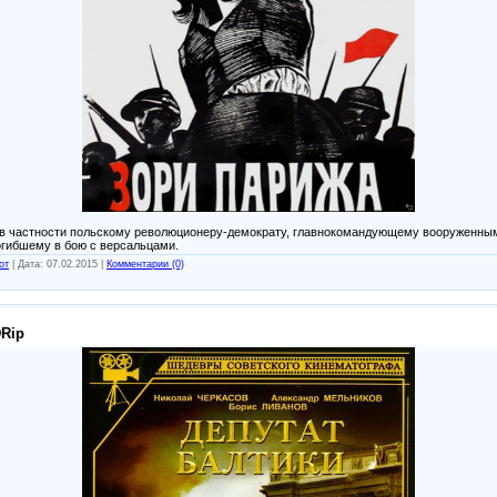
в частности польскому революционеру-демократу, главнокомандующему вооруженн
огибшему в бою с версальцами.
от
|
Дата:
07.02.2015
|
Комментарии (0)
DRip