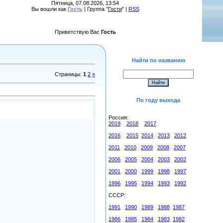
Пятница, 07.08.2026, 13:54
Вы вошли как
Гость
| Группа "
Гости
" |
RSS
Приветствую Вас
Гость
Найти по названию
Страницы
:
1
2
»
По году выхода
Россия:
2019
2018
2017
2016
2015
2014
2013
2012
2011
2010
2009
2008
2007
2006
2005
2004
2003
2002
2001
2000
1999
1998
1997
1996
1995
1994
1993
1992
СССР:
1991
1990
1989
1988
1987
1986
1985
1984
1983
1982