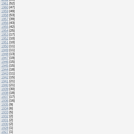
1961
[52]
1960
[47]
1959
[49]
1958
[53]
1957
[39]
1956
[43]
1955
[42]
1954
[25]
1953
[17]
1952
[10]
1951
[10]
1950
[11]
1949
[11]
1948
[13]
1947
[19]
1946
[15]
1945
[15]
1944
[18]
1943
[11]
1942
[15]
1941
[21]
1940
[21]
1939
[30]
1938
[18]
1937
[17]
1936
[16]
1935
[9]
1934
[6]
1933
[5]
1932
[2]
1931
[2]
1930
[2]
1928
[1]
1927
[1]