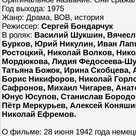
Год выхода: 1975
Жанр: Драма, ВОВ, история
Режиссер:
Сергей Бондарчук
В ролях:
Василий Шукшин, Вячесла
Бурков, Юрий Никулин, Иван Лап
Ростоцкий, Николай Волков, Ник
Мордюкова, Лидия Федосеева-Шу
Татьяна Божок, Ирина Скобцева, 
Борис Никифоров, Николай Горло
Сафронов, Михаил Чигарев, Ана
Юнус Юсупов, Станислав Бородок
Пётр Меркурьев, Алексей Коняши
Николай Ефремов.
О фильме: 28 июня 1942 года немец