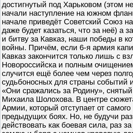
достигнутый под Харьковом (этом н
начали наступление на южном фланге
начале приведёт Советский Союз на
даже будет казаться, что за неё) а
и битву за Кавказ, наши победы в к
войны. Причём, если 6-я армия капи
Кавказ закончится только лишь с вз
Новороссийска и полным очищением 
случится ещё более чем через полго
судьбоносных для страны событий и
«Они сражались за Родину», снятый
Михаила Шолохова. В центре сюжета
Армии, который отступает от самого
предыдущих боях. Но, не будучи ра
действовать как боевая сила, раз з