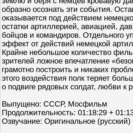
землю и беря с немцев кровавую да
образно осознать эти события. Оста
оказывается под действием немецко
остатки артиллерией, авиацией, дав
бойцов и командиров. Отдельного уп
эффект от действий немецкой артил
Крайне небольшое количество фильм
зрителей ложное впечатление «безо
грамотно построить и никаких пробл
этого воздействия полк теряет бол
о подвиге рядовых солдат, любви к
Выпущено: СССР, Мосфильм
Продолжительность: 01:18:29 + 01:1
Озвучание: Оригинальное (русский)