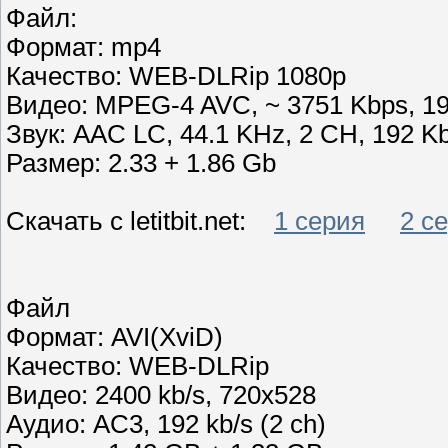
Файл:
Формат: mp4
Качество: WEB-DLRip 1080p
Видео: MPEG-4 AVC, ~ 3751 Kbps, 1
Звук: AAC LC, 44.1 KHz, 2 CH, 192 K
Размер: 2.33 + 1.86 Gb
Скачать с letitbit.net:
1 серия
2 с
Файл
Формат: AVI(XviD)
Качество: WEB-DLRip
Видео: 2400 kb/s, 720x528
Аудио: AC3, 192 kb/s (2 ch)