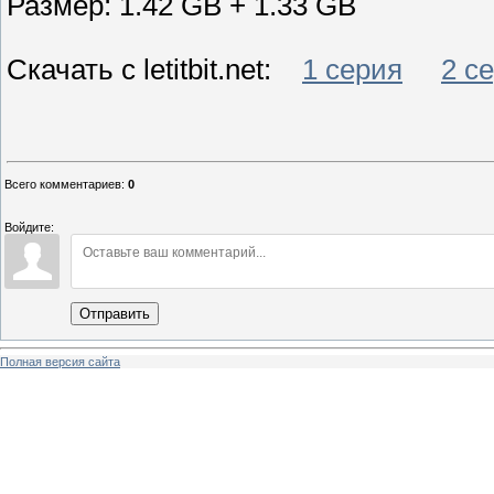
Размер: 1.42 GB + 1.33 GB
Скачать с letitbit.net:
1 серия
2 с
Всего комментариев
:
0
Войдите:
Отправить
Полная версия сайта