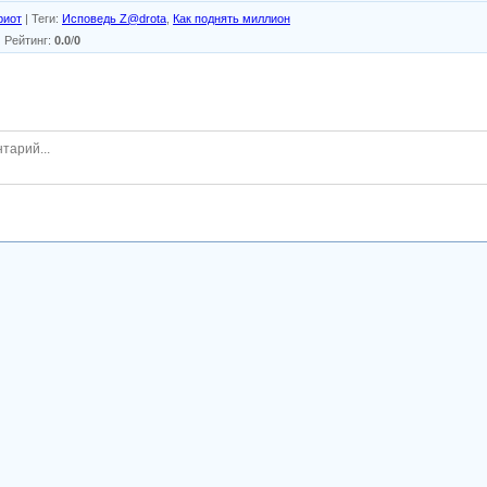
риот
|
Теги
:
Исповедь Z@drota
,
Как поднять миллион
|
Рейтинг
:
0.0
/
0