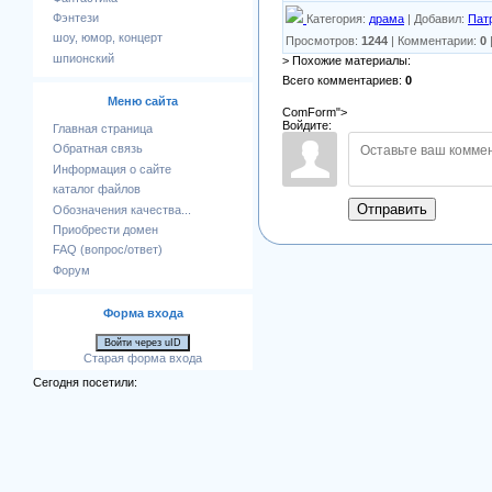
Фэнтези
Категория
:
драма
|
Добавил
:
Пат
шоу, юмор, концерт
Просмотров
:
1244
|
Комментарии
:
0
шпионский
> Похожие материалы:
Всего комментариев
:
0
Меню сайта
ComForm">
Войдите:
Главная страница
Обратная связь
Информация о сайте
каталог файлов
Отправить
Обозначения качества...
Приобрести домен
FAQ (вопрос/ответ)
Форум
Форма входа
Войти через uID
Старая форма входа
Сегодня посетили: