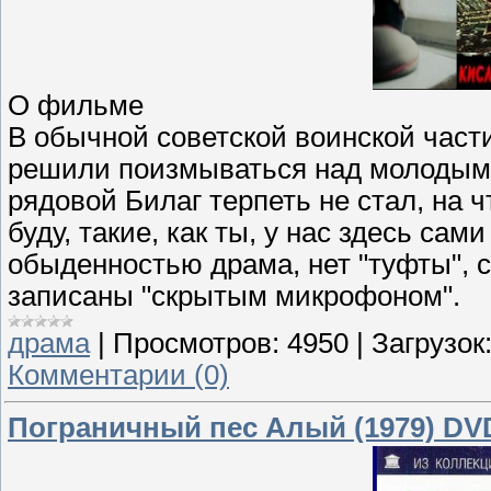
О фильме
В обычной советской воинской части
решили поизмываться над молодыми
рядовой Билаг терпеть не стал, на ч
буду, такие, как ты, у нас здесь са
обыденностью драма, нет "туфты", сн
записаны "скрытым микрофоном".
драма
|
Просмотров:
4950
|
Загрузок
Комментарии (0)
Пограничный пес Алый (1979) DV