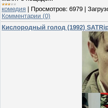
комедия
|
Просмотров:
6979
|
Загруз
Комментарии (0)
Кислородный голод (1992) SATRi