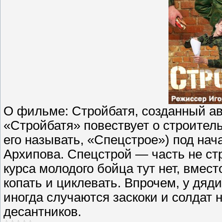
О фильме: Стройбатя, созданный а
«Стройбатя» повествует о строитель
его называть, «Спецстрое») под на
Архипова. Спецстрой — часть не стр
курса молодого бойца тут нет, вмест
копать и циклевать. Впрочем, у дя
иногда случаются заскоки и солдат 
десантников.