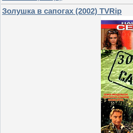
Золушка в сапогах (2002) TVRip