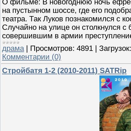
О фильме: В новогоднюю ночь ефрей
на пустынном шоссе, где его подобр
театра. Так Луков познакомился с к
Случайно на улице он столкнулся 
совершившим в армии преступлени
драма
|
Просмотров:
4891
|
Загрузок
Комментарии (0)
Стройбатя 1-2 (2010-2011) SATRip