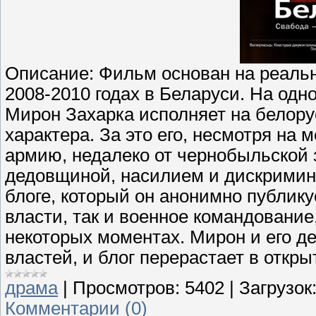
Описание: Фильм основан на реальн
2008-2010 годах в Беларуси. На одн
Мирон Захарка исполняет на белору
характера. За это его, несмотря на
армию, недалеко от чернобыльской з
дедовщиной, насилием и дискримина
блоге, который он анонимно публику
власти, так и военное командование
некоторых моментах. Мирон и его д
властей, и блог перерастает в откр
драма
|
Просмотров:
5402
|
Загрузок
Комментарии (0)