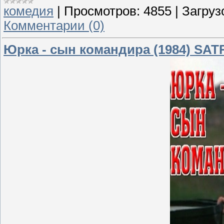
комедия
|
Просмотров:
4855
|
Загруз
Комментарии (0)
Юрка - сын командира (1984) SAT