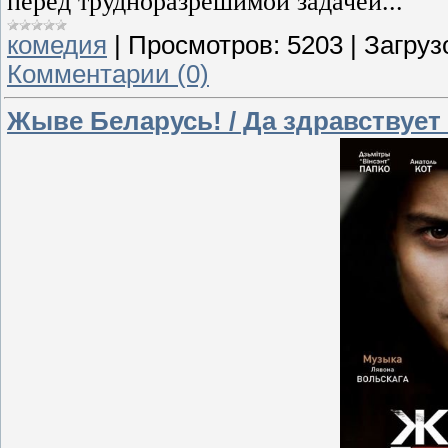
перед трудноразрешимой задачей...
комедия
|
Просмотров:
5203
|
Загруз
Комментарии (0)
Жыве Беларусь! / Да здравствует