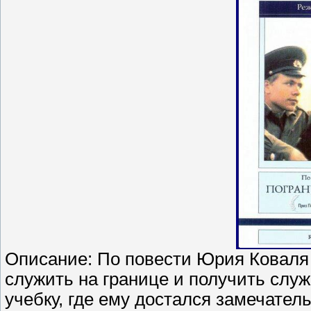
Описание: По повести Юрия Коваля
служить на границе и получить служ
учебку, где ему достался замечате