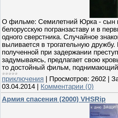
О фильме: Семилетний Юрка - сын п
белорусскую погранзаставу и в первы
одного сверстника. Случайное зна
выливается в трогательную дружбу. 
полученной при задержании преступн
задумываясь, предлагает свою кровь
то достойный фильм, поднимающий 
приключения
|
Просмотров:
2602
|
За
03.04.2014
|
Комментарии (0)
Армия спасения (2000) VHSRip