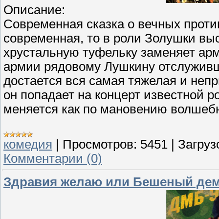
Описание:
Современная сказка о вечных против
современная, то в роли Золушки вы
хрустальную туфельку заменяет арм
армии рядовому Лушкину отслуживш
достается вся самая тяжелая и непр
он попадает на концерт известной ро
меняется как по мановению волшебн
комедия
|
Просмотров:
5451
|
Загруз
Комментарии (0)
Здравия желаю или Бешеный дем