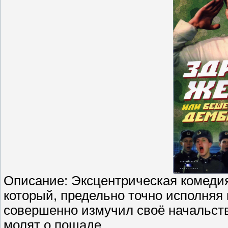
Описание: Эксцентрическая комеди
который, предельно точно исполняя 
совершенно измучил своё начальств
молят о пощаде...